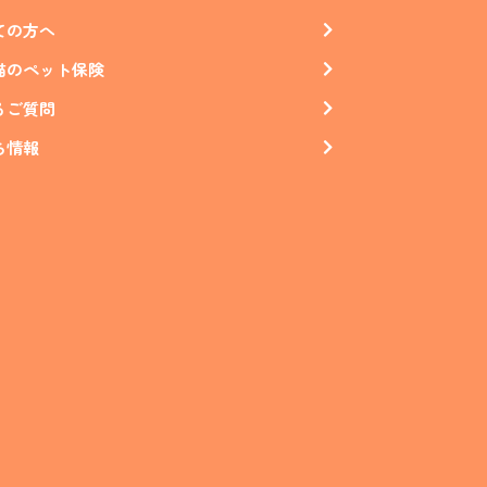
ての方へ
猫のペット保険
るご質問
ち情報