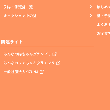
子猫・保護猫一覧
はじめ
オークション中の猫
猫・子
よくあ
お役立
関連サイト
みんなの猫ちゃんグランプリ
みんなのワンちゃんグランプリ
一般社団法人KIZUNA