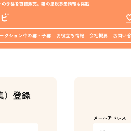
ーの子猫を直接販売。猫の里親募集情報も掲載
ークション中の猫・子猫
お役立ち情報
会社概要
お問い
集）登録
メールアドレス