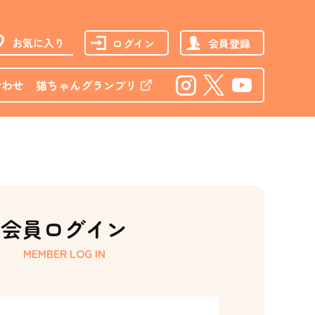
お気に入り
ログイン
会員登録
合わせ
猫ちゃんグランプリ
Instagram
Twitter
Youtube
会員ログイン
MEMBER LOG IN