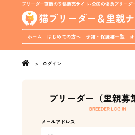
ブリーダー直販の子猫販売サイト-全国の優良ブリーダ
ホーム
はじめての方へ
子猫・保護猫一覧
オ
ログイン
Home
ブリーダー（里親募
BREEDER LOG IN
メールアドレス