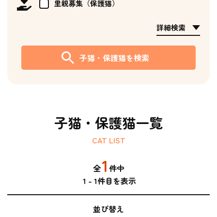
里親募集（保護猫）
詳細検索
子猫・保護猫を検索
子猫・保護猫一覧
CAT LIST
1
全
件中
1
-
1
件目を表示
並び替え