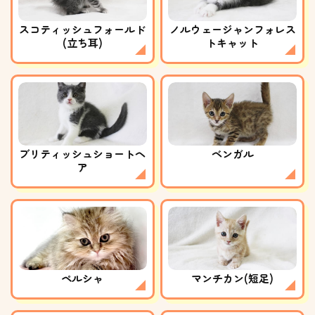
スコティッシュフォールド
ノルウェージャンフォレス
(立ち耳)
トキャット
ブリティッシュショートヘ
ベンガル
ア
ペルシャ
マンチカン(短足)