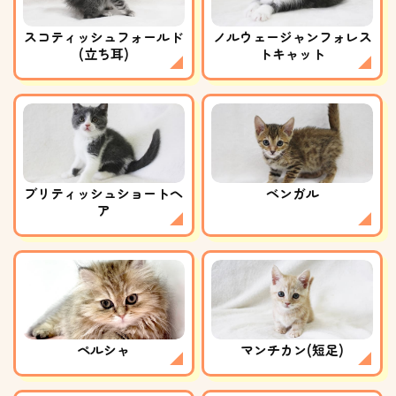
スコティッシュフォールド
ノルウェージャンフォレス
(立ち耳)
トキャット
ブリティッシュショートヘ
ベンガル
ア
ペルシャ
マンチカン(短足)