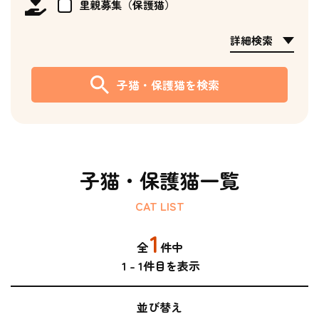
里親募集（保護猫）
詳細検索
子猫・保護猫を検索
子猫・保護猫一覧
CAT LIST
1
全
件中
1
-
1
件目を表示
並び替え