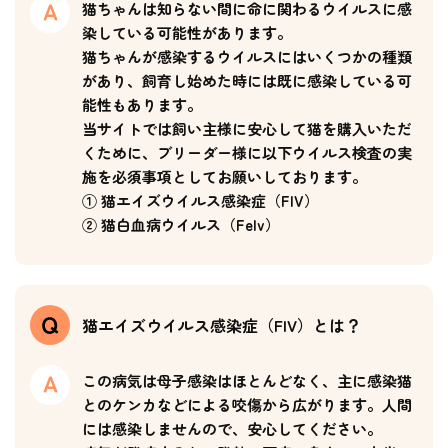
猫ちゃんは知らない間に命に関わるウイルスに感
染している可能性があります。
猫ちゃんが感染するウイルスにはいくつかの種類
があり、飼育し始めた時には既に感染している可
能性もあります。
当サイトでは飼い主様に安心して猫を購入いただ
くために、ブリーダー様に以下ウイルス検査の実
施を必須事項としてお願いしております。
① 猫エイズウイルス感染症（FIV）
② 猫白血病ウイルス（Felv）
猫エイズウイルス感染症（FIV）とは？
この病気は母子感染はほとんどなく、主に感染猫
とのケンカなどによる咬傷から広がります。人間
には感染しませんので、安心してください。