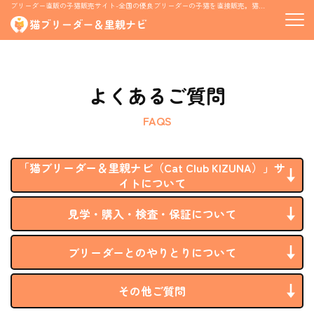
ブリーダー直販の子猫販売サイト-全国の優良ブリーダーの子猫を直接販売。猫の里親募集情報も掲載
よくあるご質問
FAQS
「猫ブリーダー＆里親ナビ（Cat Club KIZUNA）」サ
イトについて
見学・購入・検査・保証について
ブリーダーとのやりとりについて
その他ご質問