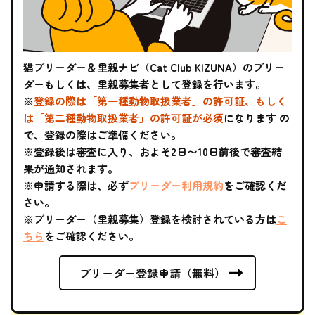
猫ブリーダー＆里親ナビ（Cat Club KIZUNA）のブリー
ダーもしくは、里親募集者として登録を行います。
※
登録の際は「第一種動物取扱業者」の許可証、もしく
は
「第二種動物取扱業者」の許可証
が必須
になります の
で、登録の際はご準備ください。
※登録後は審査に入り、およそ2日〜10日前後で審査結
果が通知されます。
※申請する際は、必ず
ブリーダー利用規約
をご確認くだ
さい。
※ブリーダー（里親募集）登録を検討されている方は
こ
ちら
をご確認ください。
ブリーダー登録申請（無料）