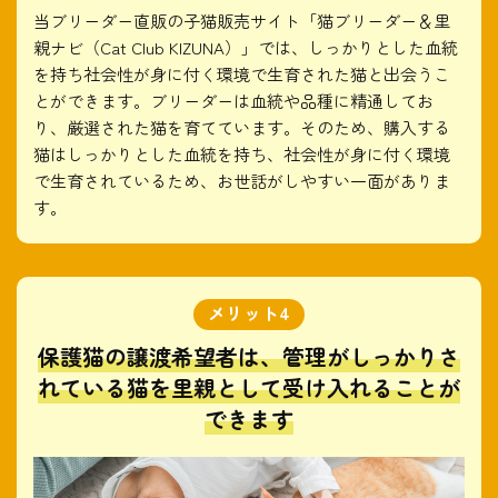
当ブリーダー直販の子猫販売サイト「猫ブリーダー＆里
親ナビ（Cat Club KIZUNA）」では、しっかりとした血統
を持ち社会性が身に付く環境で生育された猫と出会うこ
とができます。ブリーダーは血統や品種に精通してお
り、厳選された猫を育てています。そのため、購入する
猫はしっかりとした血統を持ち、社会性が身に付く環境
で生育されているため、お世話がしやすい一面がありま
す。
保護猫の譲渡希望者は、管理がしっかりさ
れている猫を里親として受け入れることが
できます