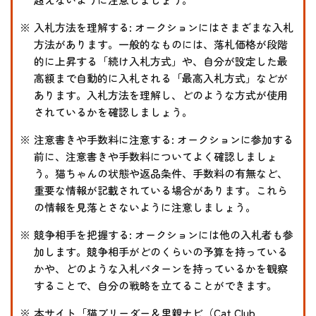
入札方法を理解する: オークションにはさまざまな入札
方法があります。一般的なものには、落札価格が段階
的に上昇する「続け入札方式」や、自分が設定した最
高額まで自動的に入札される「最高入札方式」などが
あります。入札方法を理解し、どのような方式が使用
されているかを確認しましょう。
注意書きや手数料に注意する: オークションに参加する
前に、注意書きや手数料についてよく確認しましょ
う。猫ちゃんの状態や返品条件、手数料の有無など、
重要な情報が記載されている場合があります。これら
の情報を見落とさないように注意しましょう。
競争相手を把握する: オークションには他の入札者も参
加します。競争相手がどのくらいの予算を持っている
かや、どのような入札パターンを持っているかを観察
することで、自分の戦略を立てることができます。
本サイト「猫ブリーダー＆里親ナビ（Cat Club