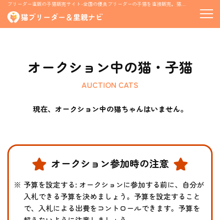
ブリーダー直販の子猫販売サイト-全国の優良ブリーダーの子猫を直接販売。猫の里親募集情報も掲載
オークション中の猫・子猫
AUCTION CATS
現在、オークション中の猫ちゃんはいません。
オークション参加時の
注意
予算を設定する: オークションに参加する前に、自分が
入札できる予算を決めましょう。予算を設定すること
で、入札による出費をコントロールできます。予算を
超えないように注意しましょう。