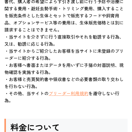
書代、購入者の希望によらず引き渡し前に行う予防や治療に
関する費用・避妊去勢手術・トリミング費用、購入すること
を販売条件とした生体とセットで販売するフードや飼育用
品、オプションサービス等の費用は、生体販売価格とは別に
請求することはできません。
・当サイトを介さずに行う直接取引やそれを勧誘する行為、
又は、勧誘に応じる行為。
・当サイトからご紹介したお客様を当サイトに未登録のブリ
ーダーに紹介する行為。
・お客様へ書面またはデータを用いずに子猫の対面説明、現
物確認を実施する行為。
・お客様と売買契約書や領収書などの必要書類の取り交わし
を行わない行為。
・その他、当サイトの
ブリーダー利用規約
を遵守しない行
為。
料金について