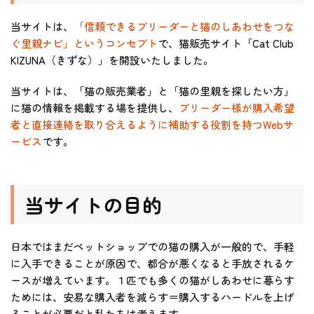
当サイトは、
「信頼できるブリーダーと猫のしあわせをつな
ぐ里親ナビ」というコンセプト
で、猫販売サイト「Cat Club
KIZUNA（きずな）」を開設いたしました。
当サイトは、「猫の販売業者」と「猫の里親を探したい方」
に猫の情報を掲載する場を提供し、
ブリーダー様が購入希望
者と直接連絡を取り合えるように補助する役割を持つWebサ
ービス
です。
当サイトの目的
日本ではまだペットショップでの猫の購入が一般的で、手軽
に入手できることが原因で、都合が悪くなると手放されるケ
ースが増えています。１匹でも多くの猫がしあわせに暮らす
ためには、安易な購入者を減らす＝購入するハードルを上げ
ることが必要だと私たちは考えます。