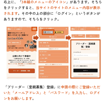
右上に、「
3本線のメニューのアイコン
」があります。そちら
をクリックすると、
当サイトのサイトのメニュー内容が表示
されます
。その中の上の部分に「ログイン」というボタンが
ありますので、そちらをクリック。
「ブリーダー（里親募集）登録」に
申請の際にご登録いただ
いた「メールアドレス」と「パスワード」を入力し、ログイ
ンをお願いします
。