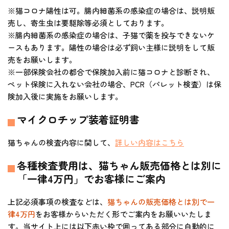
※猫コロナ陽性は可。腸内細菌系の感染症の場合は、説明販
売し、寄生虫は要駆除等必須としております。
※腸内細菌系の感染症の場合は、子猫で薬を投与できないケ
ースもあります。陽性の場合は必ず飼い主様に説明をして販
売をお願いします。
※一部保険会社の都合で保険加入前に猫コロナと診断され、
ペット保険に入れない会社の場合、PCR（パレット検査）は保
険加入後に実施をお願いします。
マイクロチップ装着証明書
猫ちゃんの検査内容に関して、
詳しい内容はこちら
各種検査費用は、猫ちゃん販売価格とは別に
「一律4万円」でお客様にご案内
上記必須事項の検査などは、
猫ちゃんの販売価格とは別で一
律4万円
をお客様からいただく形でご案内をお願いいたしま
す。当サイト上には以下赤い枠で囲ってある部分に自動的に