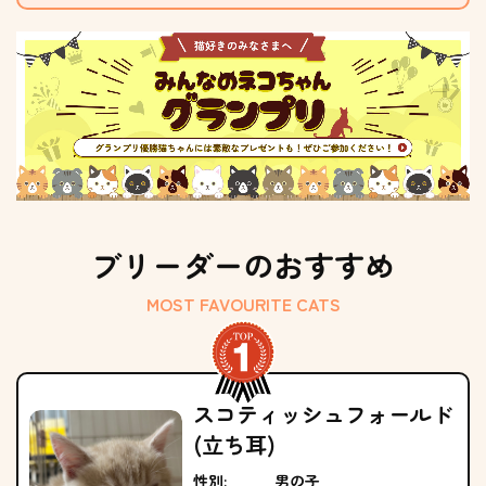
ブリーダーのおすすめ
MOST FAVOURITE CATS
スコティッシュフォールド
(立ち耳)
性別:
男の子