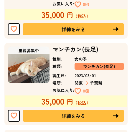
お気に入り:
0回
35,000
詳細をみる
マンチカン(長足)
性別:
女の子
種類:
マンチカン(長足)
誕生日:
2023/03/01
場所:
関東
千葉県
お気に入り:
0回
35,000
詳細をみる