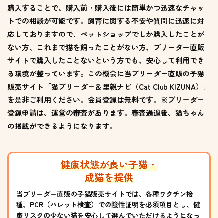
購入することで、購入前・購入後には簡単かつ迅速なチャッ
トでの相談が可能です。飼育に関する不安や質問に迅速に対
応しておりますので、ペットショップでしか購入したことが
ない方、これまで猫を飼ったことがない方、ブリーダー直販
サイトで購入したことないという方でも、安心して利用でき
る環境が整っています。この機会に当ブリーダー直販の子猫
販売サイト「猫ブリーダー＆里親ナビ（Cat Club KIZUNA）」
を是非ご利用ください。会員登録は無料です。※ブリーダー
登録申請は、運営の審査があります。審査通過後、猫ちゃん
の掲載ができるようになります。
健康状態が良い子猫・
成猫を提供
当ブリーダー直販の子猫販売サイトでは、各種ワクチン接
種、PCR（パレット検査）での陰性証明を必須項目とし、健
康リスクの少ない猫を安心して選んでいただけるようになっ