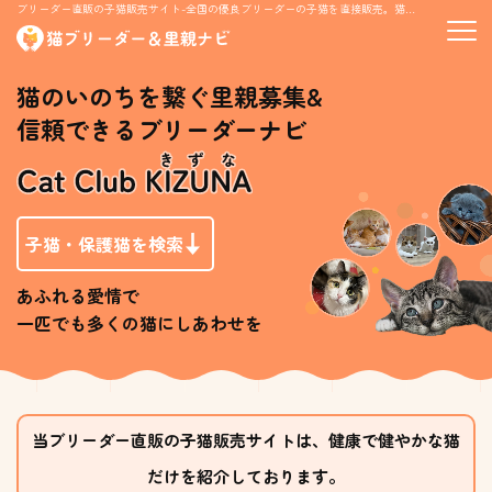
ブリーダー直販の子猫販売サイト-全国の優良ブリーダーの子猫を直接販売。猫の里親募集情報も掲載
猫のいのちを繋ぐ里親募集&
信頼できるブリーダーナビ
子猫・保護猫を検索
あふれる愛情で
一匹でも多くの猫にしあわせを
当ブリーダー直販の子猫販売サイトは、健康で健やかな猫
だけを紹介しております。