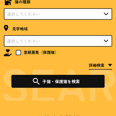
猫の種類
見学地域
里親募集（保護猫）
詳細検索
子猫・保護猫を検索