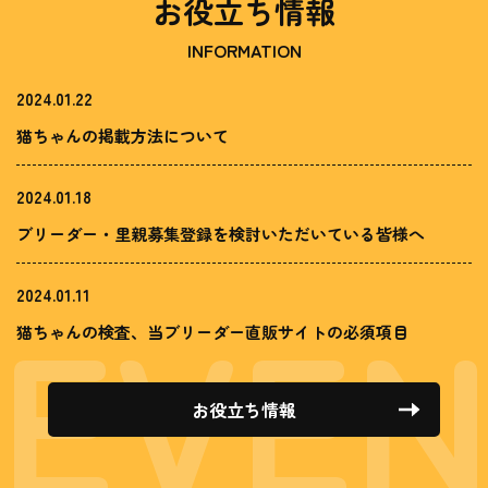
お役立ち情報
INFORMATION
2024.01.22
猫ちゃんの掲載方法について
2024.01.18
ブリーダー・里親募集登録を検討いただいている皆様へ
2024.01.11
猫ちゃんの検査、当ブリーダー直販サイトの必須項目
お役立ち情報