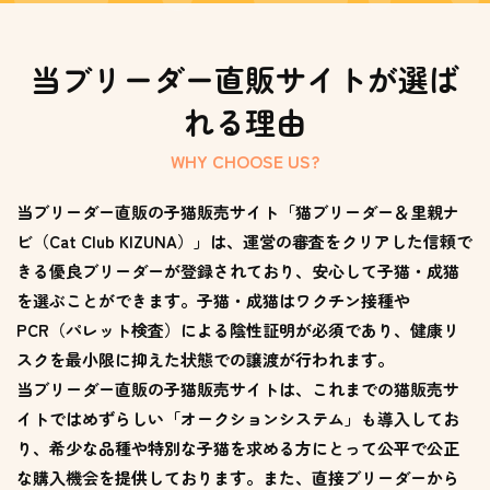
当ブリーダー直販サイトが選ば
れる理由
WHY CHOOSE US?
当ブリーダー直販の子猫販売サイト「猫ブリーダー＆里親ナ
ビ（Cat Club KIZUNA）」は、運営の審査をクリアした信頼で
きる優良ブリーダーが登録されており、安心して子猫・成猫
を選ぶことができます。子猫・成猫はワクチン接種や
PCR（パレット検査）による陰性証明が必須であり、健康リ
スクを最小限に抑えた状態での譲渡が行われます。
当ブリーダー直販の子猫販売サイトは、これまでの猫販売サ
イトではめずらしい「オークションシステム」も導入してお
り、希少な品種や特別な子猫を求める方にとって公平で公正
な購入機会を提供しております。また、直接ブリーダーから