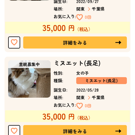
誕生日:
2022/09/27
場所:
関東
千葉県
お気に入り:
0回
35,000
詳細をみる
ミヌエット(長足)
性別:
女の子
種類:
ミヌエット(長足)
誕生日:
2022/05/28
場所:
関東
千葉県
お気に入り:
0回
35,000
詳細をみる