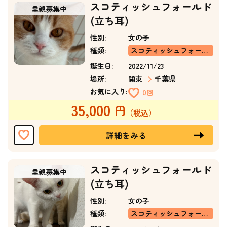
スコティッシュフォールド
(立ち耳)
性別:
女の子
種類:
スコティッシュフォールド(立ち耳)
誕生日:
2022/11/23
場所:
関東
千葉県
お気に入り:
0回
35,000
詳細をみる
スコティッシュフォールド
(立ち耳)
性別:
女の子
種類:
スコティッシュフォールド(立ち耳)