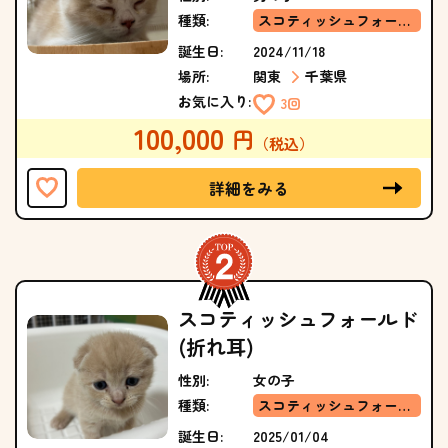
種類:
スコティッシュフォールド(立ち耳)
誕生日:
2024/11/18
場所:
関東
千葉県
お気に入り:
3回
100,000
詳細をみる
スコティッシュフォールド
(折れ耳)
性別:
女の子
種類:
スコティッシュフォールド(折れ耳)
誕生日:
2025/01/04