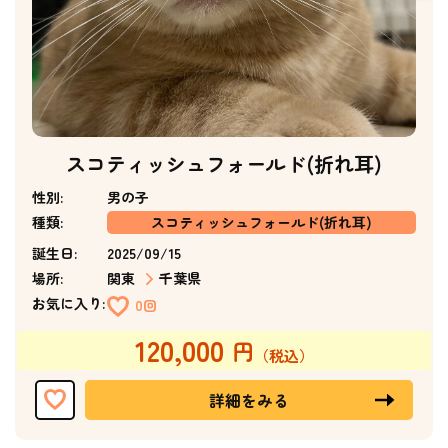
スコティッシュフォールド(折れ耳)
性別:
男の子
種類:
スコティッシュフォールド(折れ耳)
誕生日:
2025/09/15
場所:
関東
千葉県
お気に入り:
0回
120,000
詳細をみる