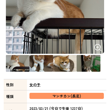
性別
女の子
マンチカン(長足)
種類
2023/03/21 (今日で生後 1237日)