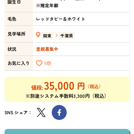
誕生日
※推定年齢
毛色
レッドタビー＆ホワイト
見学場所
関東
千葉県
状況
里親募集中
お気に入り
0回
35,000
※別途システム手数料3,300円（税込）
SNS シェア：