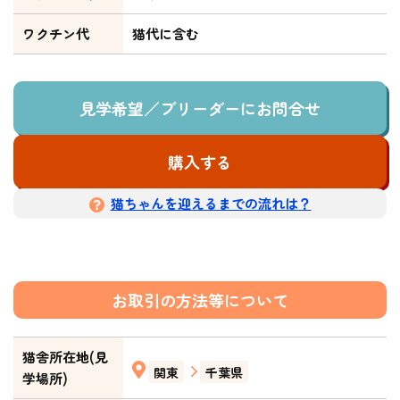
ワクチン代
猫代に含む
見学希望／ブリーダーにお問合せ
購入する
猫ちゃんを迎えるまでの流れは？
お取引の方法等について
猫舎所在地(見
関東
千葉県
学場所)