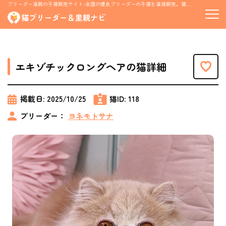
ブリーダー直販の子猫販売サイト-全国の優良ブリーダーの子猫を直接販売。猫の里親募集情報も掲載
エキゾチックロングヘアの猫詳細
掲載日:
2025/10/25
猫ID:
118
ブリーダー：
ヨネモトサナ