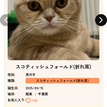
スコティッシュフォールド(折れ耳)
性別:
男の子
種類:
スコティッシュフォールド(折れ耳)
誕生日:
2025/09/15
場所:
関東
千葉県
お気に入り:
0回