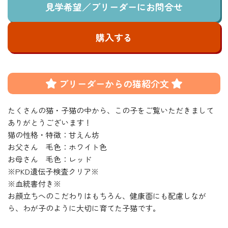
見学希望／ブリーダーにお問合せ
購入する
ブリーダーからの猫紹介文
たくさんの猫・子猫の中から、この子をご覧いただきまして
ありがとうございます！
猫の性格・特徴：甘えん坊
お父さん 毛色：ホワイト色
お母さん 毛色：レッド
※PKD遺伝子検査クリア※
※血統書付き※
お顔立ちへのこだわりはもちろん、健康面にも配慮しなが
ら、わが子のように大切に育てた子猫です。