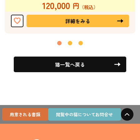
120,000
詳細をみる
猫一覧へ戻る
用意される書類
閲覧中の猫についてお問合せ