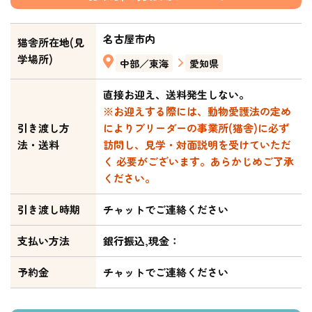
名古屋市内
猫舎所在地(見
学場所)
中部／東海
愛知県
直接お迎え、送料発生しない。
※お迎えする際には、動物愛護法の定め
引き渡し方
によりブリーダーの事業所(猫舎)に必ず
法・送料
訪問し、見学・対面説明を受けていただ
く 必要がございます。あらかじめご了承
ください。
引き渡し時期
チャットでご連絡ください
支払い方法
銀行振込,現金：
予約金
チャットでご連絡ください