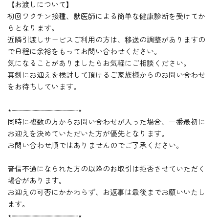
【お渡しについて】
初回ワクチン接種、獣医師による簡単な健康診断を受けてか
らとなります。
近隣引渡しサービスご利用の方は、移送の調整がありますの
で日程に余裕をもってお問い合わせください。
気になることがありましたらお気軽にご相談ください。
真剣にお迎えを検討して頂けるご家族様からのお問い合わせ
をお待ちしています。
⋆┈┈┈┈┈┈┈┈┈┈┈┈┈┈┈⋆
同時に複数の方からお問い合わせが入った場合、一番最初に
お迎えを決めていただいた方が優先となります。
お問い合わせ順ではありませんのでご了承ください。
音信不通になられた方の以降のお取引は拒否させていただく
場合があります。
お迎えの可否にかかわらず、お返事は最後までお願いいたし
ます。
⋆┈┈┈┈┈┈┈┈┈┈┈┈┈┈┈⋆