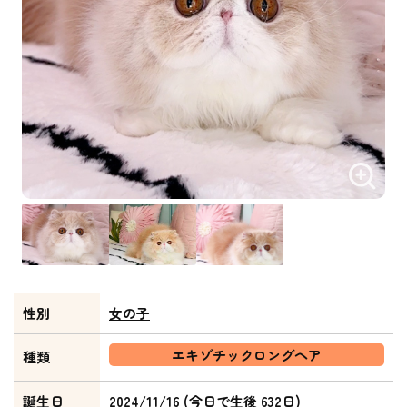
性別
女の子
エキゾチックロングヘア
種類
誕生日
2024/11/16 (今日で生後 632日)