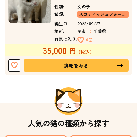
性別:
女の子
種類:
スコティッシュフォールド(立ち耳)
誕生日:
2022/09/27
場所:
関東
千葉県
お気に入り:
0回
35,000
詳細をみる
人気の猫の種類から探す