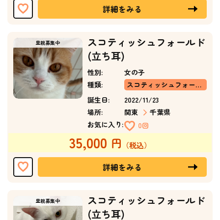
詳細をみる
スコティッシュフォールド
(立ち耳)
性別:
女の子
種類:
スコティッシュフォールド(立ち耳)
誕生日:
2022/11/23
場所:
関東
千葉県
お気に入り:
0回
35,000
詳細をみる
スコティッシュフォールド
(立ち耳)