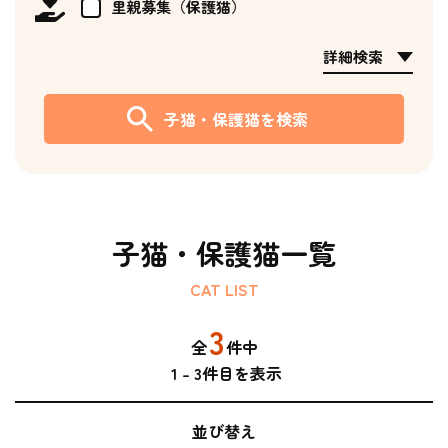
里親募集（保護猫）
詳細検索
子猫・保護猫を検索
子猫・保護猫一覧
CAT LIST
3
全
件中
1
-
3
件目を表示
並び替え