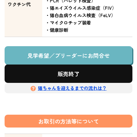
・PCR（パレット検査）
ワクチン代
・猫エイズウイルス感染症（FIV）
・猫白血病ウイルス検査（FeLV）
・マイクロチップ装着
・健康診断
見学希望／ブリーダーにお問合せ
販売終了
猫ちゃんを迎えるまでの流れは？
お取引の方法等について