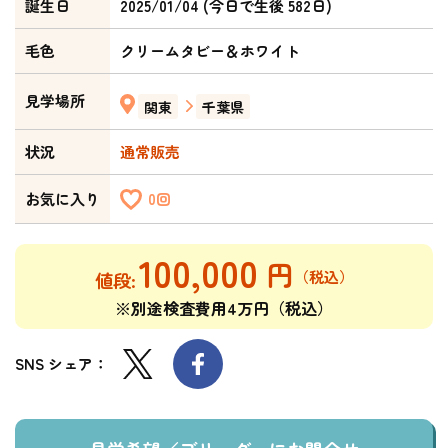
誕生日
2025/01/04 (今日で生後 582日)
毛色
クリームタビー＆ホワイト
見学場所
関東
千葉県
状況
通常販売
お気に入り
0回
100,000
※別途検査費用4万円（税込）
SNS シェア：