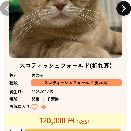
スコティッシュフォールド(折れ耳)
性別:
男の子
種類:
スコティッシュフォールド(折れ耳)
誕生日:
2025/09/15
場所:
関東
千葉県
お気に入り:
0回
120,000