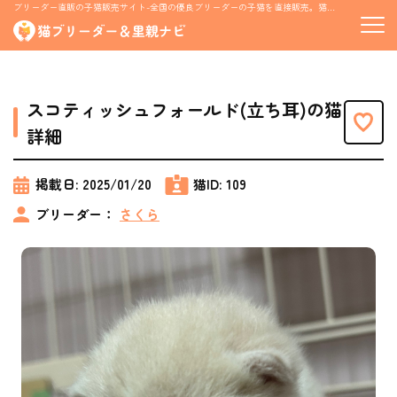
ブリーダー直販の子猫販売サイト-全国の優良ブリーダーの子猫を直接販売。猫の里親募集情報も掲載
スコティッシュフォールド(立ち耳)の猫
詳細
掲載日:
2025/01/20
猫ID:
109
ブリーダー：
さくら