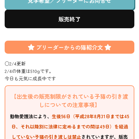
見学希望／ブリーダーにお問合せ
販売終了
ブリーダーからの猫紹介文
○2/4更新
2/4の体重は510gです。
今日も元気に成長中です
【出生後の販売制限がされている子猫の引き渡
しについての注意事項】
動物愛護法により、
生後56日（平成28年8月31日までは45
日、それ以降別に法律に定めるまでの間は49日）を経過
していない子猫の引き渡しは禁止
されていますが、販売