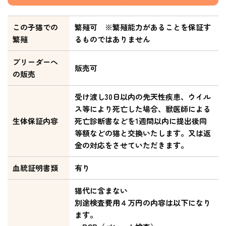
この子猫での
繁殖可 ※繁殖能力があることを保証す
繁殖
るものではありません
ブリーダーへ
販売可
の販売
受け渡し30日以内の先天性疾患、ウイル
ス等により死亡した場合、獣医師による
生体保証内容
死亡診断書などを1週間以内に提出後同
等額などの猫と交換いたします。又は返
金の対応をさせていただきます。
血統証明書類
有り
猫代に含まない
別途検査費用４万円の内容は以下になり
ます。